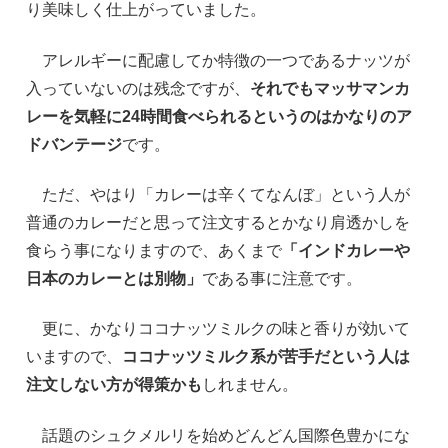
り美味しく仕上がっていました。
アレルギーに配慮してか特徴の一つであるナッツが
入っていないのは残念ですが、
それでもマッサマンカ
レーを気軽に24時間食べられるというのはかなりのア
ドバンテージ
です。
ただ、やはり「カレーは辛くてなんぼ」という人が
普通のカレーだと思って注文するとかなり肩透かしを
食らう事になりますので、あくまで
「インドカレーや
日本のカレーとは別物」
である事に注意です。
更に、かなりココナッツミルクの味と香りが効いて
いますので、
ココナッツミルク系が苦手だという人は
注文しない方が得策かも
しれません。
話題のシュクメルリを始めどんどん国際色豊かにな