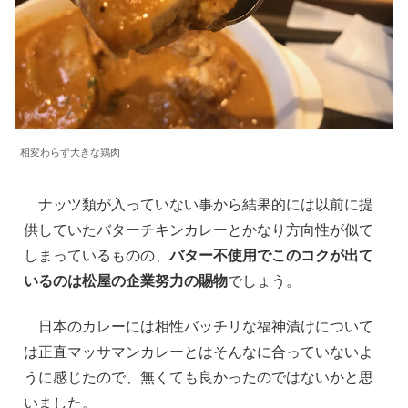
相変わらず大きな鶏肉
ナッツ類が入っていない事から結果的には以前に提
供していたバターチキンカレーとかなり方向性が似て
しまっているものの、
バター不使用でこのコクが出て
いるのは松屋の企業努力の賜物
でしょう。
日本のカレーには相性バッチリな福神漬けについて
は正直マッサマンカレーとはそんなに合っていないよ
うに感じたので、無くても良かったのではないかと思
いました。