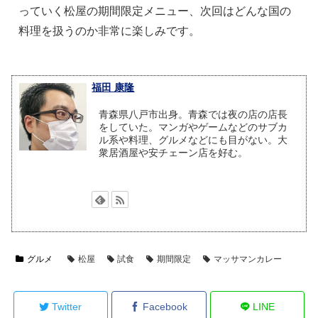
っていく松屋の期間限定メニュー、次回はどんな国の
料理を扱うのか非常に楽しみです。
福田 康隆
青森県八戸市出身。青森では夜の店の店長
をしていた。マンガやゲームなどのサブカ
ル系や料理、グルメなどにも目がない。大
衆居酒屋や安チェーン店を好む。
グルメ
松屋
試食
期間限定
マッサマンカレー
Twitter
Facebook
LINE