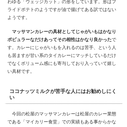
わゆる「ウェッジカット」の形をしています。形はフ
ライドポテトのようですが油で揚げてある訳ではない
ようです。
マッサマンカレーの具材としてじゃがいもはかなり
ポピュラーなだけあってその相性はかなり良かった
で
す。カレーにじゃがいもを入れるのは苦手、という人
も居ますが甘い系のタイカレーにマッチしているだけ
でなくボリューム感にも寄与しており入っていて嬉し
い具材です。
ココナッツミルクが苦手な人にはお勧めしにく
い
今回の松屋のマッサマンカレーは松屋のカレー業態
である「マイカリー食堂」での実績もある事からかな