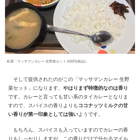
松屋「マッサマンカレー 生野菜セット 830円(税込)」
そして提供されたのがこの「マッサマンカレー 生野
菜セット」になります。
やはりまず特徴的なのは香り
です。カレーと言っても甘い系のタイカレーとなりま
すので、スパイスの香りよりも
ココナッツミルクの甘
い香りが第一印象としては強い
ようです。
もちろん、スパイスも入っていますのでカレーの香
りもしっかりしますが、この香りだけで分かるマイル