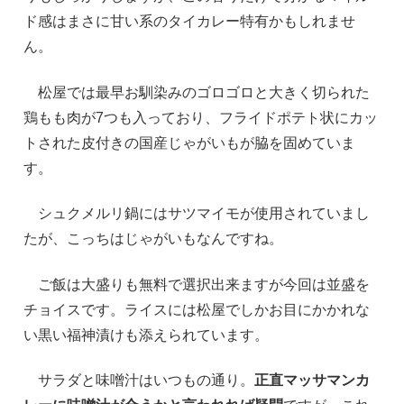
ド感はまさに甘い系のタイカレー特有かもしれませ
ん。
松屋では最早お馴染みのゴロゴロと大きく切られた
鶏もも肉が7つも入っており、フライドポテト状にカッ
トされた皮付きの国産じゃがいもが脇を固めていま
す。
シュクメルリ鍋にはサツマイモが使用されていまし
たが、こっちはじゃがいもなんですね。
ご飯は大盛りも無料で選択出来ますが今回は並盛を
チョイスです。ライスには松屋でしかお目にかかれな
い黒い福神漬けも添えられています。
サラダと味噌汁はいつもの通り。
正直マッサマンカ