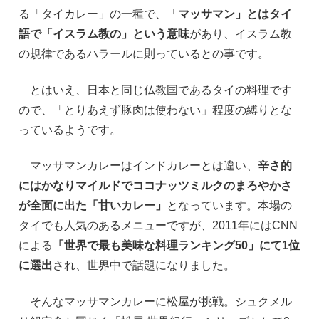
る「タイカレー」の一種で、「
マッサマン」とはタイ
語で「イスラム教の」という意味
があり、イスラム教
の規律であるハラールに則っているとの事です。
とはいえ、日本と同じ仏教国であるタイの料理です
ので、「とりあえず豚肉は使わない」程度の縛りとな
っているようです。
マッサマンカレーはインドカレーとは違い、
辛さ的
にはかなりマイルドでココナッツミルクのまろやかさ
が全面に出た「甘いカレー」
となっています。本場の
タイでも人気のあるメニューですが、2011年にはCNN
による
「世界で最も美味な料理ランキング50」にて1位
に選出
され、世界中で話題になりました。
そんなマッサマンカレーに松屋が挑戦。シュクメル