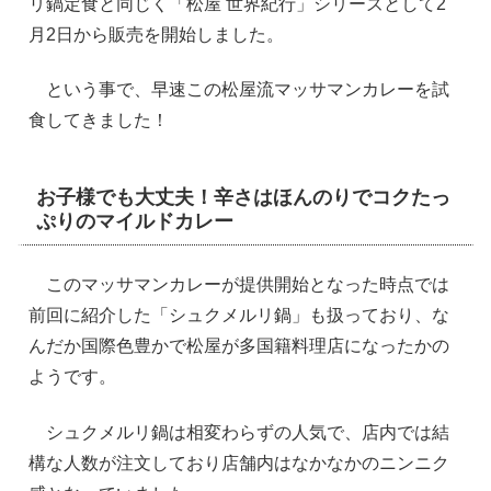
リ鍋定食と同じく「松屋 世界紀行」シリーズとして2
月2日から販売を開始しました。
という事で、早速この松屋流マッサマンカレーを試
食してきました！
お子様でも大丈夫！辛さはほんのりでコクたっ
ぷりのマイルドカレー
このマッサマンカレーが提供開始となった時点では
前回に紹介した「シュクメルリ鍋」も扱っており、な
んだか国際色豊かで松屋が多国籍料理店になったかの
ようです。
シュクメルリ鍋は相変わらずの人気で、店内では結
構な人数が注文しており店舗内はなかなかのニンニク