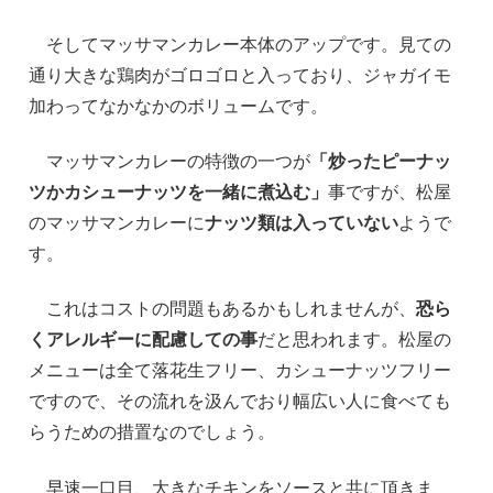
そしてマッサマンカレー本体のアップです。見ての
通り大きな鶏肉がゴロゴロと入っており、ジャガイモ
加わってなかなかのボリュームです。
マッサマンカレーの特徴の一つが
「炒ったピーナッ
ツかカシューナッツを一緒に煮込む」
事ですが、松屋
のマッサマンカレーに
ナッツ類は入っていない
ようで
す。
これはコストの問題もあるかもしれませんが、
恐ら
くアレルギーに配慮しての事
だと思われます。松屋の
メニューは全て落花生フリー、カシューナッツフリー
ですので、その流れを汲んでおり幅広い人に食べても
らうための措置なのでしょう。
早速一口目、大きなチキンをソースと共に頂きま