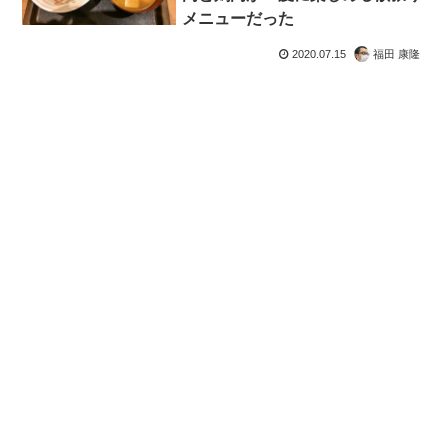
メニューだった
2020.07.15
福田 康隆