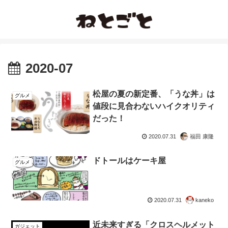
2020-07
松屋の夏の新定番、「うな丼」は
グルメ
値段に見合わないハイクオリティ
だった！
2020.07.31
福田 康隆
ドトールはケーキ屋
グルメ
2020.07.31
kaneko
近未来すぎる「クロスヘルメット
ガジェット