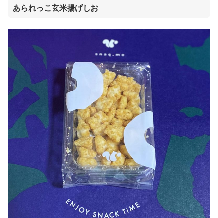
あられっこ玄米揚げしお