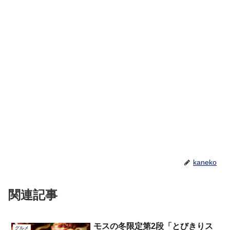
kaneko
関連記事
モスの冬限定第2段「とびきりス
グルメ