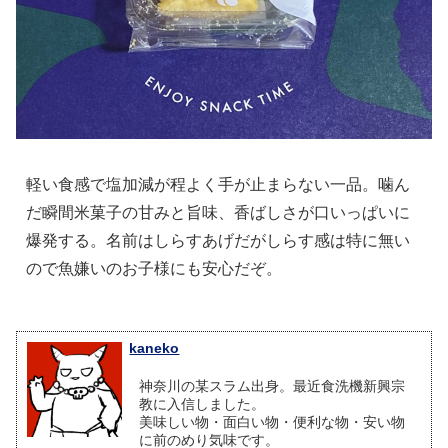
軽い食感で塩加減が程よく手が止まらない一品。噛ん
だ瞬間米菓子の甘みと旨味、香ばしさが口いっぱいに
爆発する。名前はしらすあげだがしらす感は特に無い
ので魚嫌いのお子様にも安心だぞ。
kaneko
神奈川の某スラム出身。最近食洗機新興宗
教に入信しました。
美味しい物・面白い物・便利な物・安い物
に前のめり気味です。