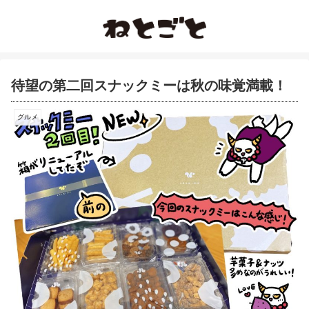
待望の第二回スナックミーは秋の味覚満載！
グルメ