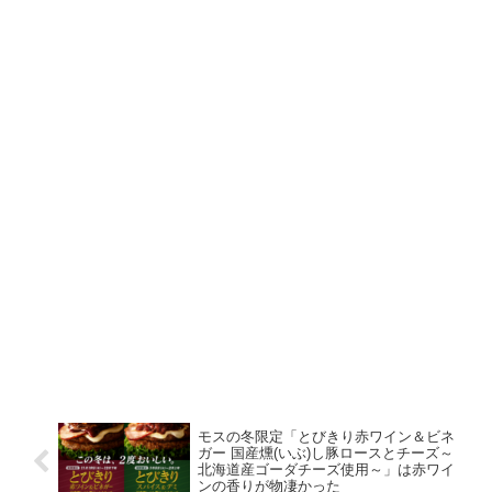
モスの冬限定「とびきり赤ワイン＆ビネ
ガー 国産燻(いぶ)し豚ロースとチーズ～
北海道産ゴーダチーズ使用～」は赤ワイ
ンの香りが物凄かった