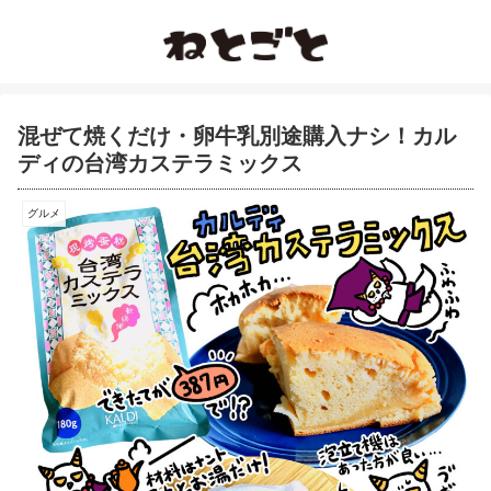
混ぜて焼くだけ・卵牛乳別途購入ナシ！カル
ディの台湾カステラミックス
グルメ