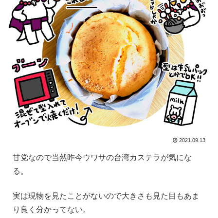
2021.09.13
甘党なので当然昨今ウワサの台湾カステラが気にな
る。
実は現物を見たことがないので大きさも見た目もあま
り良く分かってない。