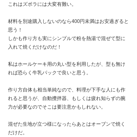
これはズボラには大変有難い。
材料を別途購入しないのなら400円未満はお安過ぎると
思う！
しかも作り方も実にシンプルで粉を熱湯で混ぜて型に
入れて焼くだけなのだ！
私はホールケーキ用の丸い型を利用したが、型も無け
れば恐らく牛乳パックで良いと思う。
作り方自体も相当単純なので、料理が下手な人にも作
れると思うが、自動攪拌器、もしくは疲れ知らずの腕
力が必要なのでそこは要注意かもしれない。
混ぜた生地が立つ様になったらあとはオーブンで焼く
だけだ。