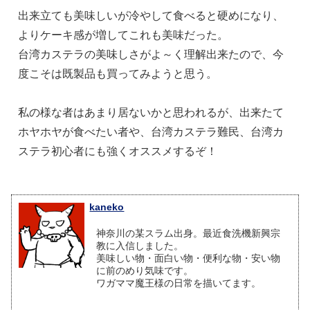
出来立ても美味しいが冷やして食べると硬めになり、
よりケーキ感が増してこれも美味だった。
台湾カステラの美味しさがよ～く理解出来たので、今
度こそは既製品も買ってみようと思う。
私の様な者はあまり居ないかと思われるが、出来たて
ホヤホヤが食べたい者や、台湾カステラ難民、台湾カ
ステラ初心者にも強くオススメするぞ！
kaneko
神奈川の某スラム出身。最近食洗機新興宗
教に入信しました。
美味しい物・面白い物・便利な物・安い物
に前のめり気味です。
ワガママ魔王様の日常を描いてます。