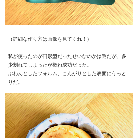
（詳細な作り方は画像を見てくれ！）
私が使ったのが円形型だったせいなのかは謎だが、多
少割れてしまったが概ね成功だった。
ぷわんとしたフォルム、こんがりとした表面にうっと
りだ。