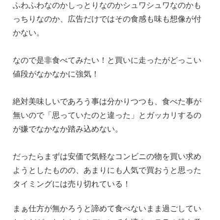
ふわふわなのかしっとりなのかシュワシュワなのかも
っちりなのか、広告だけではその食感も味も想像が付
かない。
なので是非食べてみたい！と買いに走ったがどっこい
値段がなかなかに強気！
絶対美味しいであろう事は分かりつつも、食べた事が
無いので「思っていたのと違った」とガッカリするの
が嫌でなかなか踏み込めない。
だったらまずは安価で気軽なコンビニの物を買い求め
ようとしたものの、あまりにも人気で買おうと思った
タイミングには売り切れている！
まぁ仕方が無かろうと諦めて食べないまま過ごしてい