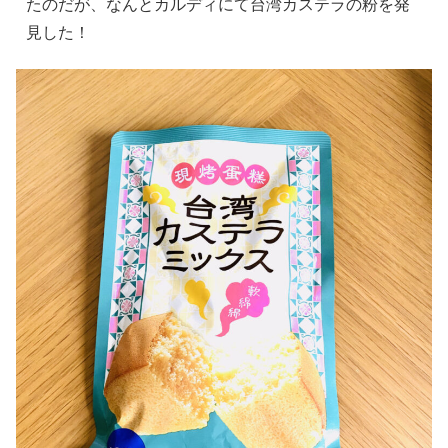
たのだが、なんとカルディにて台湾カステラの粉を発
見した！