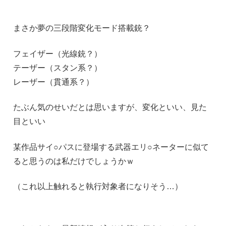
まさか夢の三段階変化モード搭載銃？
フェイザー（光線銃？）
テーザー（スタン系？）
レーザー（貫通系？）
たぶん気のせいだとは思いますが、変化といい、見た
目といい
某作品サイ○パスに登場する武器エリ○ネーターに似て
ると思うのは私だけでしょうかｗ
（これ以上触れると執行対象者になりそう…）