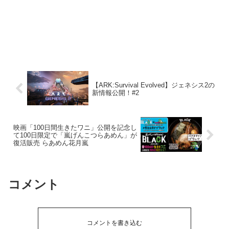
【ARK:Survival Evolved】ジェネシス2の
新情報公開！#2
映画「100日間生きたワニ」公開を記念し
て100日限定で「嵐げんこつらあめん」が
復活販売 らあめん花月嵐
コメント
コメントを書き込む