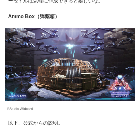
ーセイルは気軽に作成できると嬉しいな。
Ammo Box（弾薬箱）
©Studio Wildcard
以下、公式からの説明。