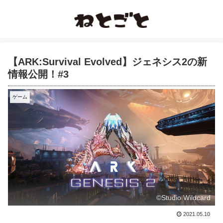
【ARK:Survival Evolved】ジェネシス2の新
情報公開！#3
ゲーム
©Studio Wildcard
2021.05.10