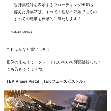
総弾薬統計を表示するフローティングHUDを
備えた弾薬箱は、すべての種類の弾薬で近くの
すべての砲塔を自動的に満たします！
©Studio Wildcard
これはかなり重宝しそう！
画像のまんまで、タレットにいちいち弾薬補給しなく
ても良さそうですね。
TEK Phase Pistol（TEKフェーズピストル）