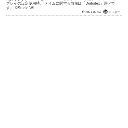
プレイの設定使用時。 テイムに関する情報は「Dododex」調べで
す。 ©Studio Wil...
まっきー
2021.02.04